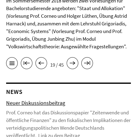
Im Sommersemester 2018 werden zwei Vorlesungen für
Bachelorstudierende angeboten: "Staat und Allokation"
(Vorlesung Prof. Corneo und Holger Lüthen, Übung Astrid
Harnack) und, zusammen mit dem Lehrstuhl Grigoriadis,
"Economic Systems" (Vorlesung Prof. Corneo und Prof.
Grigoriadis, Übung Junbing Zhu) im Modul
"Volkswirtschaftstheorie: Ausgewählte Fragestellungen".
19 / 45
NEWS
Neuer Diskussionsbeitrag
Prof. Corneo hat das Diskussionspapier "Zeitenwende und
öffentliche Finanzen" zu den fiskalischen Implikationen der
verteidigungspolitischen Wende Deutschlands
veröffentlicht. Link zu dem Beitrag