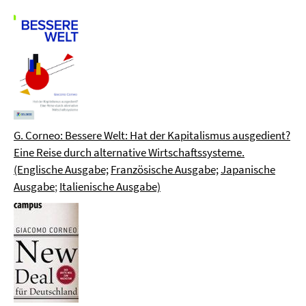
G. Corneo: Bessere Welt: Hat der Kapitalismus ausgedient?
Eine Reise durch alternative Wirtschaftssysteme.
(Englische Ausgabe;
Französische Ausgabe;
Japanische
Ausgabe
;
Italienische Ausgabe)