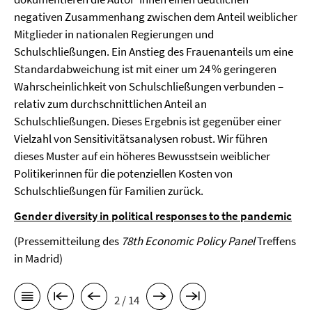
negativen Zusammenhang zwischen dem Anteil weiblicher
Mitglieder in nationalen Regierungen und
Schulschließungen. Ein Anstieg des Frauenanteils um eine
Standardabweichung ist mit einer um 24 % geringeren
Wahrscheinlichkeit von Schulschließungen verbunden –
relativ zum durchschnittlichen Anteil an
Schulschließungen. Dieses Ergebnis ist gegenüber einer
Vielzahl von Sensitivitätsanalysen robust. Wir führen
dieses Muster auf ein höheres Bewusstsein weiblicher
Politikerinnen für die potenziellen Kosten von
Schulschließungen für Familien zurück.
Gender diversity in political responses to the pandemic
(Pressemitteilung des
78th Economic Policy Panel
Treffens
in Madrid)
2 / 14