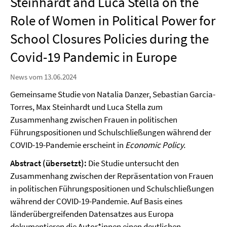
Steinhardt and Luca Stella on the
Role of Women in Political Power for
School Closures Policies during the
Covid-19 Pandemic in Europe
News vom 13.06.2024
Gemeinsame Studie von Natalia Danzer, Sebastian Garcia-
Torres, Max Steinhardt und Luca Stella zum
Zusammenhang zwischen Frauen in politischen
Führungspositionen und Schulschließungen während der
COVID-19-Pandemie erscheint in
Economic Policy.
Abstract (übersetzt):
Die Studie untersucht den
Zusammenhang zwischen der Repräsentation von Frauen
in politischen Führungspositionen und Schulschließungen
während der COVID-19-Pandemie. Auf Basis eines
länderübergreifenden Datensatzes aus Europa
dokumentieren die Autor*innen einen deutlichen