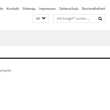
te
Kontakt
Sitemap
Impressum
Datenschutz
Barrierefreiheit
Suchbegriffe
DE
artseite