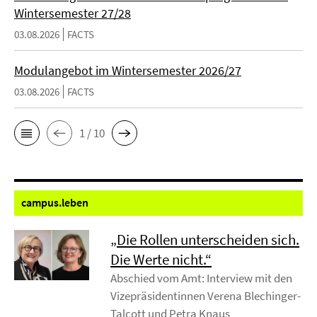
Wintersemester 27/28
03.08.2026
FACTS
Modulangebot im Wintersemester 2026/27
03.08.2026
FACTS
1 / 10
campus.
leben
„Die Rollen unterscheiden sich.
Die Werte nicht.“
Abschied vom Amt: Interview mit den
Vizepräsidentinnen Verena Blechinger-
Talcott und Petra Knaus