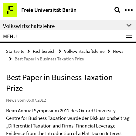
Springe
Service-
Freie Universität Berlin
direkt
Navigation
zu
Volkswirtschaftslehre
Inhalt
MENÜ
Startseite
Fachbereich
Volkswirtschaftslehre
News
Best Paper in Business Taxation Prize
Best Paper in Business Taxation
Prize
News vom 05.07.2012
Beim Annual Symposium 2012 des Oxford University
Centre for Business Taxation wurde der Diskussionsbeitrag
„Differential Taxation and Firms' Financial Leverage -
Evidence from the Introduction of a Flat Tax on Interest