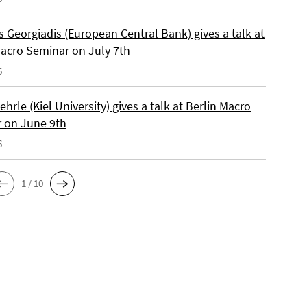
 Georgiadis (European Central Bank) gives a talk at
Macro Seminar on July 7th
6
ehrle (Kiel University) gives a talk at Berlin Macro
 on June 9th
6
1 / 10