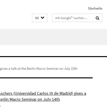
Startseite
Suchbegriffe
DE
gives a talk at the Berlin Macro Seminar on July 15th
schers (Universidad Carlos III de Madrid) gives a
Berlin Macro Seminar on July 14th
6