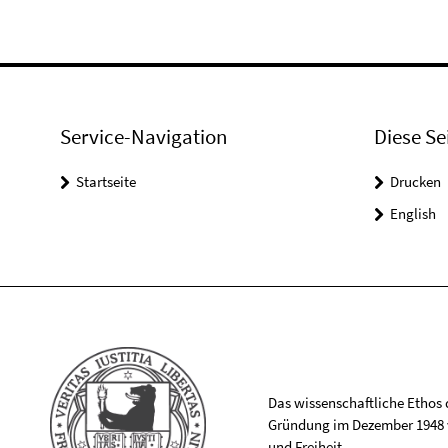
Service-Navigation
Diese Se
Startseite
Drucken
English
Das wissenschaftliche Ethos de
Gründung im Dezember 1948 v
und Freiheit.