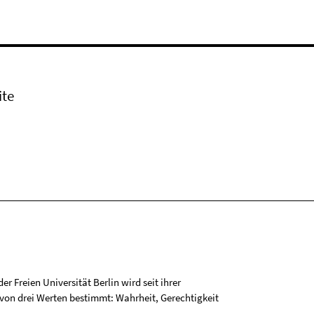
ite
r Freien Universität Berlin wird seit ihrer
on drei Werten bestimmt: Wahrheit, Gerechtigkeit