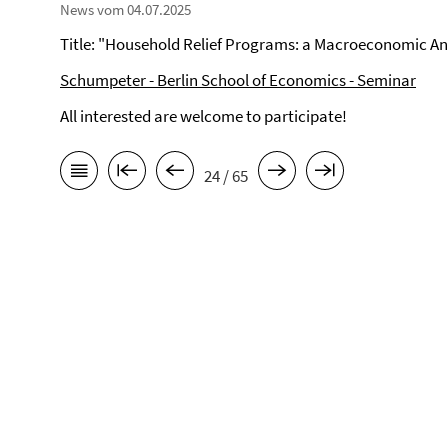
News vom 04.07.2025
Title: "Household Relief Programs: a Macroeconomic An
Schumpeter - Berlin School of Economics - Seminar
All interested are welcome to participate!
24 / 65