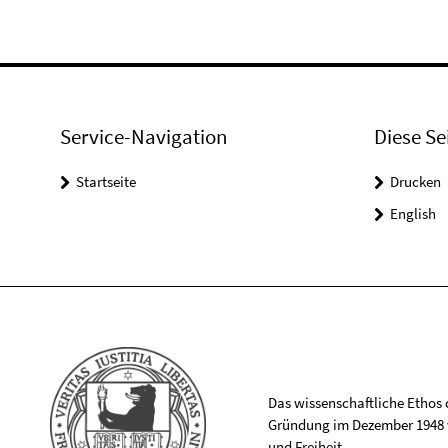
Service-Navigation
Diese Se
Startseite
Drucken
English
Das wissenschaftliche Ethos de
Gründung im Dezember 1948 v
und Freiheit.