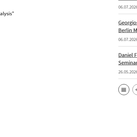
06.07.202
alysis"
Georgios
Berlin 
06.07.202
Daniel F
Seminar
26.05.202