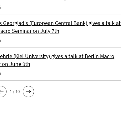
6
 Georgiadis (European Central Bank) gives a talk at
Macro Seminar on July 7th
6
ehrle (Kiel University) gives a talk at Berlin Macro
 on June 9th
6
1 / 10