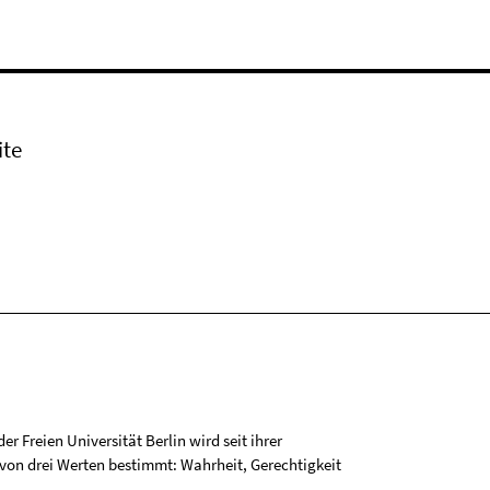
ite
r Freien Universität Berlin wird seit ihrer
on drei Werten bestimmt: Wahrheit, Gerechtigkeit