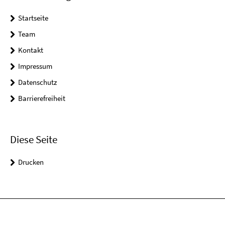
Startseite
Team
Kontakt
Impressum
Datenschutz
Barrierefreiheit
Diese Seite
Drucken