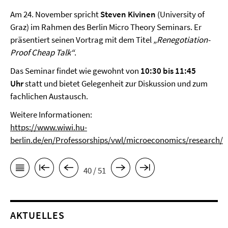
Am 24. November spricht
Steven Kivinen
(University of
Graz) im Rahmen des Berlin Micro Theory Seminars. Er
präsentiert seinen Vortrag mit dem Titel
„Renegotiation-
Proof Cheap Talk“
.
Das Seminar findet wie gewohnt von
10:30 bis 11:45
Uhr
statt und bietet Gelegenheit zur Diskussion und zum
fachlichen Austausch.
Weitere Informationen:
https://www.wiwi.hu-
berlin.de/en/Professorships/vwl/microeconomics/research/
40 / 51
AKTUELLES