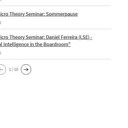
Micro Theory Seminar: Sommerpause
6
icro Theory Seminar: Daniel Ferreira (LSE) -
ial Intelligence in the Boardroom"
6
1 / 10