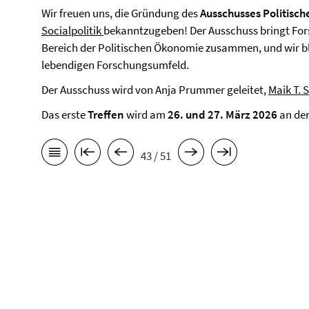
Wir freuen uns, die Gründung des
Ausschusses Politisc
Socialpolitik
bekanntzugeben! Der Ausschuss bringt Fo
Bereich der Politischen Ökonomie zusammen, und wir b
lebendigen Forschungsumfeld.
Der Ausschuss wird von Anja Prummer geleitet,
Maik T. 
Das erste
Treffen
wird am
26. und 27. März 2026
an der
43 / 51