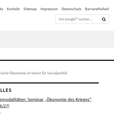
te
Kontakt
Sitemap
Impressum
Datenschutz
Barrierefreiheit
Suchbegriffe
ische Ökonomie im Verein für Socialpolitik
LLES
modalitäten: Seminar „Ökonomie des Krieges"
6/27)
6