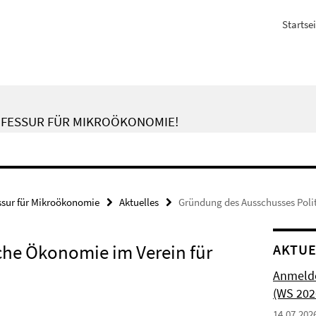
Startsei
OFESSUR FÜR MIKROÖKONOMIE!
ssur für Mikroökonomie
Aktuelles
Gründung des Ausschusses Polit
che Ökonomie im Verein für
AKTUE
Anmelde
(WS 202
14.07.202