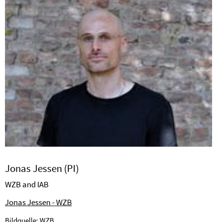
Jonas Jessen (PI)
WZB and IAB
Jonas Jessen - WZB
Bildquelle: WZB