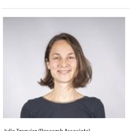
Julie Treguier (Research Associate)