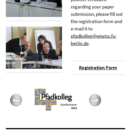
regarding your paper
submission, please fill out
the registration form and
e-mail it to
pfadkolleg@wiwiss.fu-
berlin.de
.
Registration Form