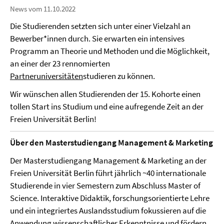
News vom 11.10.2022
Die Studierenden setzten sich unter einer Vielzahl an
Bewerber*innen durch. Sie erwarten ein intensives
Programm an Theorie und Methoden und die Möglichkeit,
an einer der 23 rennomierten
Partneruniversitäten
studieren zu können.
Wir wünschen allen Studierenden der 15. Kohorte einen
tollen Start ins Studium und eine aufregende Zeit an der
Freien Universität Berlin!
Über den Masterstudiengang Management & Marketing
Der Masterstudiengang Management & Marketing an der
Freien Universität Berlin führt jährlich ~40 internationale
Studierende in vier Semestern zum Abschluss Master of
Science. Interaktive Didaktik, forschungsorientierte Lehre
und ein integriertes Auslandsstudium fokussieren auf die
Anwendung wissenschaftlicher Erkenntnisse und fördern