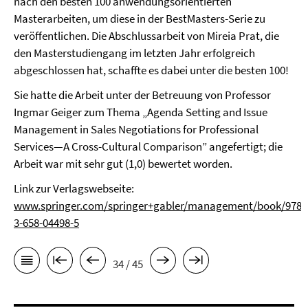
nach den besten 100 anwendungsorientierten
Masterarbeiten, um diese in der BestMasters-Serie zu
veröffentlichen. Die Abschlussarbeit von Mireia Prat, die
den Masterstudiengang im letzten Jahr erfolgreich
abgeschlossen hat, schaffte es dabei unter die besten 100!
Sie hatte die Arbeit unter der Betreuung von Professor
Ingmar Geiger zum Thema „Agenda Setting and Issue
Management in Sales Negotiations for Professional
Services—A Cross-Cultural Comparison” angefertigt; die
Arbeit war mit sehr gut (1,0) bewertet worden.
Link zur Verlagswebseite:
www.springer.com/springer+gabler/management/book/978-
3-658-04498-5
34 / 45