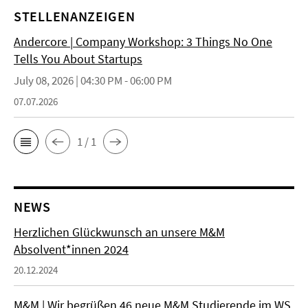
STELLENANZEIGEN
Andercore | Company Workshop: 3 Things No One
Tells You About Startups
July 08, 2026 | 04:30 PM - 06:00 PM
07.07.2026
1 / 1
NEWS
Herzlichen Glückwunsch an unsere M&M
Absolvent*innen 2024
20.12.2024
M&M | Wir begrüßen 46 neue M&M Studierende im WS