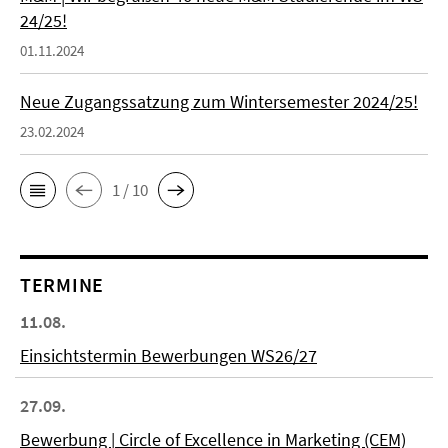
24/25!
01.11.2024
Neue Zugangssatzung zum Wintersemester 2024/25!
23.02.2024
1 / 10
TERMINE
11.08.
Einsichtstermin Bewerbungen WS26/27
27.09.
Bewerbung | Circle of Excellence in Marketing (CEM)