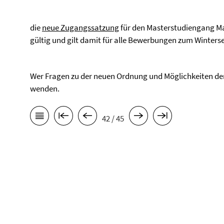
die
neue Zugangssatzung
für den Masterstudiengang Ma
gültig und gilt damit für alle Bewerbungen zum Winters
Wer Fragen zu der neuen Ordnung und Möglichkeiten d
wenden.
42 / 45