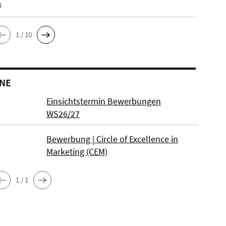
4
1 / 10
NE
Einsichtstermin Bewerbungen
WS26/27
Bewerbung | Circle of Excellence in
Marketing (CEM)
1 / 1