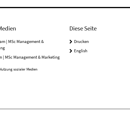
Medien
Diese Seite
ram | MSc Management &
Drucken
ing
English
In | MSc Management & Marketing
Nutzung sozialer Medien