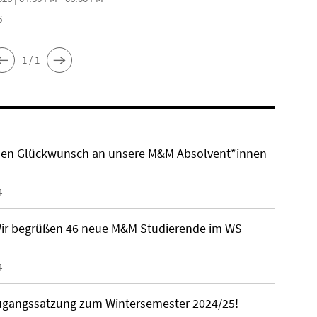
6
1 / 1
hen Glückwunsch an unsere M&M Absolvent*innen
4
ir begrüßen 46 neue M&M Studierende im WS
4
gangssatzung zum Wintersemester 2024/25!