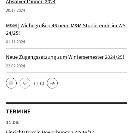
Absolvent*innen 2024
20.12.2024
M&M | Wir begrüßen 46 neue M&M Studierende im WS
24/25!
01.11.2024
Neue Zugangssatzung zum Wintersemester 2024/25!
23.02.2024
1 / 10
TERMINE
11.08.
Einsichtstermin Bewerbungen WS26/27