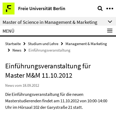
Springe
Service-
Freie Universität Berlin
direkt
Navigation
zu
Master of Science in Management & Marketing
Inhalt
MENÜ
Startseite
Studium und Lehre
Management & Marketing
News
Einführungsveranstaltung
Einführungsveranstaltung für
Master M&M 11.10.2012
News vom 18.09.2012
Die Einführungsveranstaltung für die neuen
Masterstudierenden findet am 11.10.2012 von 10:00-14:00
Uhr im Hörsaal 102 der Garystraße 21 statt.