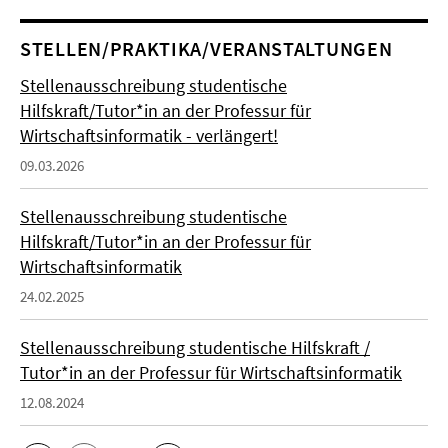
STELLEN/PRAKTIKA/VERANSTALTUNGEN
Stellenausschreibung studentische
Hilfskraft/Tutor*in an der Professur für
Wirtschaftsinformatik - verlängert!
09.03.2026
Stellenausschreibung studentische
Hilfskraft/Tutor*in an der Professur für
Wirtschaftsinformatik
24.02.2025
Stellenausschreibung studentische Hilfskraft /
Tutor*in an der Professur für Wirtschaftsinformatik
12.08.2024