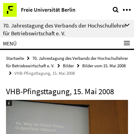
Springe
Service-
Freie Universität Berlin
direkt
Navigation
zu
70. Jahrestagung des Verbands der Hochschullehrer
Inhalt
für Betriebswirtschaft e. V.
MENÜ
Startseite
70. Jahrestagung des Verbands der Hochschullehrer
für Betriebswirtschaft e. V.
Bilder
Bilder vom 15. Mai 2008
VHB-Pfingsttagung, 15. Mai 2008
VHB-Pfingsttagung, 15. Mai 2008