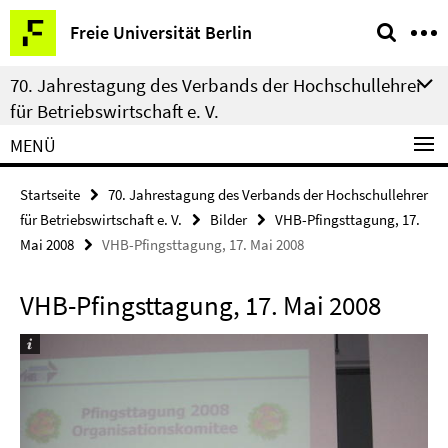
Springe
Service-
Freie Universität Berlin
direkt
Navigation
zu
70. Jahrestagung des Verbands der Hochschullehrer
Inhalt
für Betriebswirtschaft e. V.
MENÜ
Startseite
70. Jahrestagung des Verbands der Hochschullehrer
für Betriebswirtschaft e. V.
Bilder
VHB-Pfingsttagung, 17.
Mai 2008
VHB-Pfingsttagung, 17. Mai 2008
VHB-Pfingsttagung, 17. Mai 2008