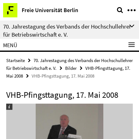
Springe
Service-
Freie Universität Berlin
direkt
Navigation
zu
70. Jahrestagung des Verbands der Hochschullehrer
Inhalt
für Betriebswirtschaft e. V.
MENÜ
Startseite
70. Jahrestagung des Verbands der Hochschullehrer
für Betriebswirtschaft e. V.
Bilder
VHB-Pfingsttagung, 17.
Mai 2008
VHB-Pfingsttagung, 17. Mai 2008
VHB-Pfingsttagung, 17. Mai 2008