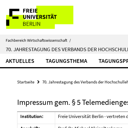
Springe
Service-
direkt
zu
Navigation
Inhalt
Fachbereich Wirtschaftswissenschaft
/
70. JAHRESTAGUNG DES VERBANDS DER HOCHSCHULL
AKTUELLES
TAGUNGSTHEMA
TAGUNGSP
Startseite
70. Jahrestagung des Verbands der Hochschullehre
Impressum gem. § 5 Telemedienge
Institution:
Freie Universität Berlin - vertreten