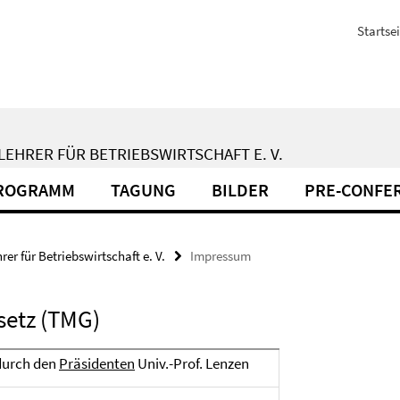
Startsei
EHRER FÜR BETRIEBSWIRTSCHAFT E. V.
ROGRAMM
TAGUNG
BILDER
PRE-CONFE
r für Betriebswirtschaft e. V.
Impressum
setz (TMG)
 durch den
Präsidenten
Univ.-Prof. Lenzen