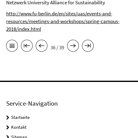
Netzwerk University Alliance for Sustainability
http://www.fu-berlin.de/en/sites/uas/events-and-
resources/meetings-and-workshops/spring-campus-
2018/index.html
36 / 39
Service-Navigation
Startseite
Kontakt
Sitemap