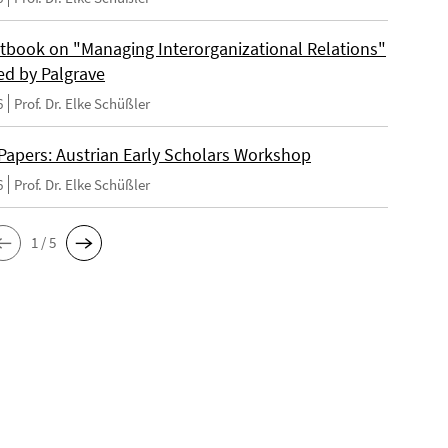
tbook on "Managing Interorganizational Relations"
ed by Palgrave
6
Prof. Dr. Elke Schüßler
 Papers: Austrian Early Scholars Workshop
6
Prof. Dr. Elke Schüßler
1 / 5