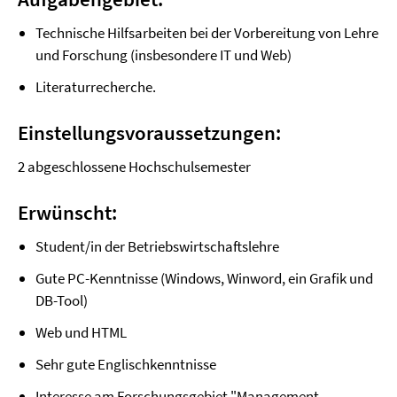
Technische Hilfsarbeiten bei der Vorbereitung von Lehre
und Forschung (insbesondere IT und Web)
Literaturrecherche.
Einstellungsvoraussetzungen:
2 abgeschlossene Hochschulsemester
Erwünscht:
Student/in der Betriebswirtschaftslehre
Gute PC-Kenntnisse (Windows, Winword, ein Grafik und
DB-Tool)
Web und HTML
Sehr gute Englischkenntnisse
Interesse am Forschungsgebiet "Management