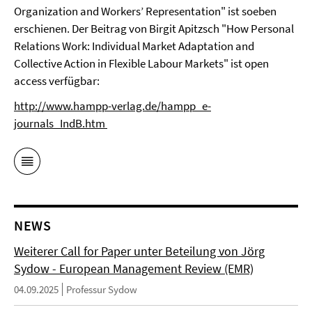
Organization and Workers’ Representation" ist soeben
erschienen. Der Beitrag von Birgit Apitzsch "How Personal
Relations Work: Individual Market Adaptation and
Collective Action in Flexible Labour Markets" ist open
access verfügbar:
http://www.hampp-verlag.de/hampp_e-
journals_IndB.htm
NEWS
Weiterer Call for Paper unter Beteilung von Jörg
Sydow - European Management Review (EMR)
04.09.2025
Professur Sydow