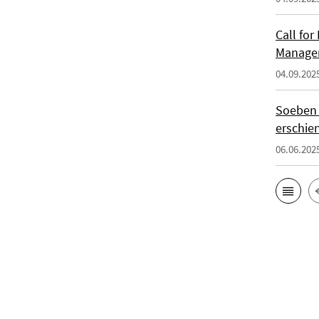
Call for
Manage
04.09.202
Soeben i
erschie
06.06.202