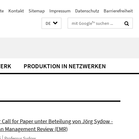
te
Kontakt
Sitemap
Impressum
Datenschutz
Barrierefreiheit
Suchbegriffe
DE
WERK
PRODUKTION IN NETZWERKEN
 Call for Paper unter Beteilung von Jörg Sydow -
an Management Review (EMR)
5
Professur Sydow