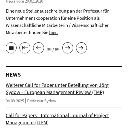
News vom 20.01.2020
Eine neue Stellenausschreibung an der Professur für
Unternehmenskooperation für eine Position als
Wissenschaftliche Mitarbeiterin / Wissenschaftlicher
Mitarbeiter finden Sie
hier.
39 / 89
NEWS
Weiterer Call for Paper unter Beteilung von Jörg
Sydow - European Management Review (EMR)
04.09.2025
Professur Sydow
Call for Papers - International Journal of Project
Management (IJPM)