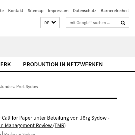
te
Kontakt
Sitemap
Impressum
Datenschutz
Barrierefreiheit
Suchbegriffe
DE
WERK
PRODUKTION IN NETZWERKEN
tunde v. Prof. Sydow
 Call for Paper unter Beteilung von Jörg Sydow -
an Management Review (EMR)
5
Professur Sydow