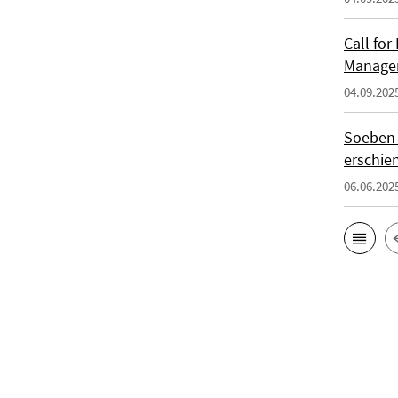
Call for
Manage
04.09.202
Soeben i
erschie
06.06.202