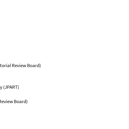
torial Review Board)
ry (JPART)
 Review Board)