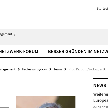
Startsei
agement
/
NETZWERK-FORUM
BESSER GRÜNDEN IM NETZ
nagement
Professur Sydow
Team
Prof. Dr. Jörg Sydow, a.D.
NEWS
Weiterer
Europe
04.09.202