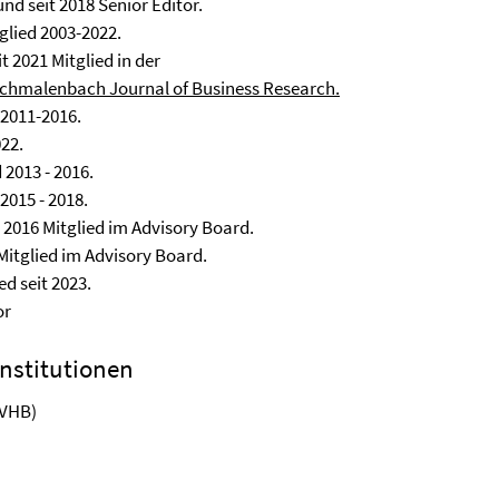
und seit 2018 Senior Editor.
glied 2003-2022.
t 2021 Mitglied in der
chmalenbach Journal of Business Research.
 2011-2016.
022.
 2013 - 2016.
2015 - 2018.
it 2016 Mitglied im Advisory Board.
 Mitglied im Advisory Board.
ed seit 2023.
or
Institutionen
VHB)