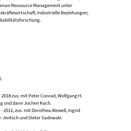
; Human Ressource Management unter
skräftewirtschaft; Industrielle Beziehungen;
iabilitätsforschung.
.
 2018 zus. mit Peter Conrad, Wolfgang H.
ögg und dann Jochen Koch.
- 2012, zus. mit Dorothea Alewell, Ingrid
er-Jentsch und Dieter Sadowski.