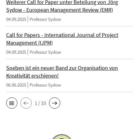
Weiterer Call for Paper unter Beteilung von Jörg
Sydow - European Management Review (EMR)
04.09.2025
Professur Sydow
Call for Papers - International Journal of Project
Management (IJPM)
04.09.2025
Professur Sydow
Soeben ist ein neuer Band zur Organisation von
Kreativität erschienen!
06.06.2025
Professur Sydow
1 / 10