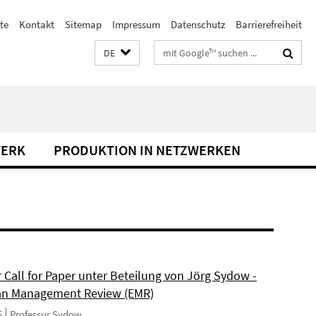
te
Kontakt
Sitemap
Impressum
Datenschutz
Barrierefreiheit
Suchbegriffe
DE
WERK
PRODUKTION IN NETZWERKEN
 Call for Paper unter Beteilung von Jörg Sydow -
an Management Review (EMR)
5
Professur Sydow