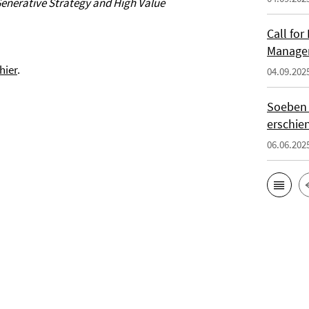
enerative Strategy and High Value
Call for
Manage
hier
.
04.09.202
Soeben i
erschie
06.06.202