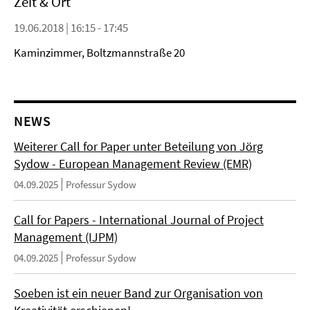
Zeit & Ort
19.06.2018 | 16:15 - 17:45
Kaminzimmer, Boltzmannstraße 20
NEWS
Weiterer Call for Paper unter Beteilung von Jörg
Sydow - European Management Review (EMR)
04.09.2025
Professur Sydow
Call for Papers - International Journal of Project
Management (IJPM)
04.09.2025
Professur Sydow
Soeben ist ein neuer Band zur Organisation von