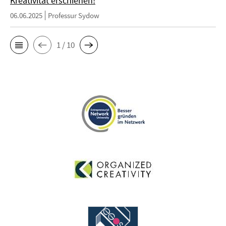
Kreativität erschienen!
06.06.2025
Professur Sydow
1 / 10