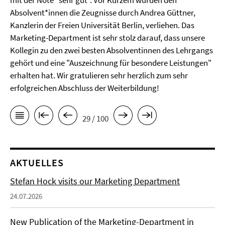
mit der Note "sehr gut". Vor Kurzem wurden den
Absolvent*innen die Zeugnisse durch Andrea Güttner,
Kanzlerin der Freien Universität Berlin, verliehen. Das
Marketing-Department ist sehr stolz darauf, dass unsere
Kollegin zu den zwei besten Absolventinnen des Lehrgangs
gehört und eine "Auszeichnung für besondere Leistungen"
erhalten hat. Wir gratulieren sehr herzlich zum sehr
erfolgreichen Abschluss der Weiterbildung!
29 / 100
AKTUELLES
Stefan Hock visits our Marketing Department
24.07.2026
New Publication of the Marketing-Department in