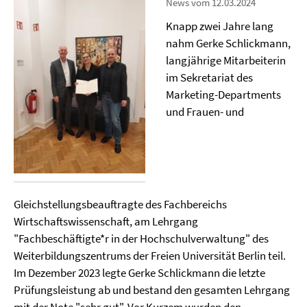
News vom 12.03.2024
Knapp zwei Jahre lang
nahm Gerke Schlickmann,
langjährige Mitarbeiterin
im Sekretariat des
Marketing-Departments
und Frauen- und
Gleichstellungsbeauftragte des Fachbereichs
Wirtschaftswissenschaft, am Lehrgang
"Fachbeschäftigte*r in der Hochschulverwaltung" des
Weiterbildungszentrums der Freien Universität Berlin teil.
Im Dezember 2023 legte Gerke Schlickmann die letzte
Prüfungsleistung ab und bestand den gesamten Lehrgang