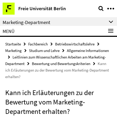
Springe
Service-
Freie Universität Berlin
direkt
Navigation
zu
Marketing-Department
Inhalt
MENÜ
Startseite
Fachbereich
Betriebswirtschaftslehre
Marketing
Studium und Lehre
Allgemeine Informationen
Leitlinien zum Wissenschaftlichen Arbeiten am Marketing-
Department
Bewertung und Bewertungskriterien
Kann
ich Erläuterungen zu der Bewertung vom Marketing-Department
erhalten?
Kann ich Erläuterungen zu der
Bewertung vom Marketing-
Department erhalten?