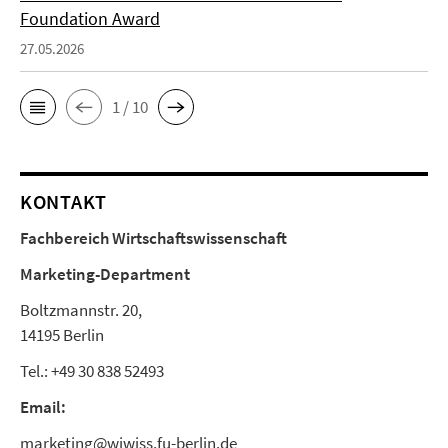
Foundation Award
27.05.2026
1 / 10
KONTAKT
Fachbereich Wirtschaftswissenschaft
Marketing-Department
Boltzmannstr. 20,
14195 Berlin
Tel.: +49 30 838 52493
Email:
marketing@wiwiss.fu-berlin.de