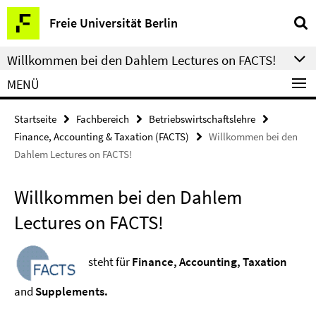
Springe
Service-
Freie Universität Berlin
direkt
Navigation
zu
Willkommen bei den Dahlem Lectures on FACTS!
Inhalt
MENÜ
Startseite
Fachbereich
Betriebswirtschaftslehre
Finance, Accounting & Taxation (FACTS)
Willkommen bei den
Dahlem Lectures on FACTS!
Willkommen bei den Dahlem
Lectures on FACTS!
steht für
Finance, Accounting, Taxation
and
Supplements.