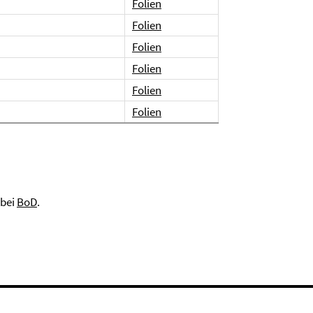
Folien
Folien
Folien
Folien
Folien
Folien
 bei
BoD
.