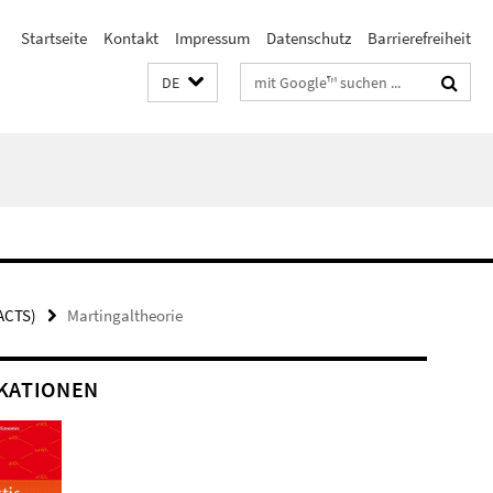
Startseite
Kontakt
Impressum
Datenschutz
Barrierefreiheit
Suchbegriffe
DE
ACTS)
Martingaltheorie
KATIONEN