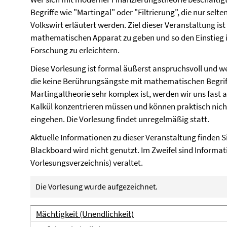
Begriffe wie "Martingal" oder "Filtrierung", die nur selt
Volkswirt erläutert werden. Ziel dieser Veranstaltung is
mathematischen Apparat zu geben und so den Einstieg in
Forschung zu erleichtern.
Diese Vorlesung ist formal äußerst anspruchsvoll und w
die keine Berührungsängste mit mathematischen Begriff
Martingaltheorie sehr komplex ist, werden wir uns fast
Kalkül konzentrieren müssen und können praktisch ni
eingehen. Die Vorlesung findet unregelmäßig statt.
Aktuelle Informationen zu dieser Veranstaltung finden Si
Blackboard wird nicht genutzt. Im Zweifel sind Informat
Vorlesungsverzeichnis) veraltet.
Die Vorlesung wurde aufgezeichnet.
Mächtigkeit (Unendlichkeit)