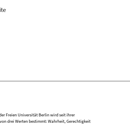
ite
r Freien Universität Berlin wird seit ihrer
on drei Werten bestimmt: Wahrheit, Gerechtigkeit