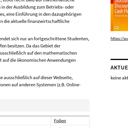
en in der Ausbildung zum Betriebs- oder
t es, eine Einführung in den dazugehörigen
 die aktuelle finanzwirtschaftliche
endet sich nur an fortgeschrittene Studenten,
https://
en besitzen. Da das Gebiet der
 ausschließlich auf den mathematischen
cht auf die ökonomischen Anwendungen
AKTUE
e ausschließlich auf dieser Webseite,
keine ak
ionen auf anderen Systemen (z.B. Online-
Folien