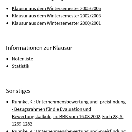
Klausur aus dem Wintersemester 2005/2006
Klausur aus dem Wintersemester 2002/2003
Klausur aus dem Wintersemester 2000/2001
Informationen zur Klausur
Notenliste
Statistik
Sonstiges
Ruhnke, K.: Unternehmensbewertung und -preisfindung
- Bezugsrahmen für die Evaluation und
Bewertungskalküle, in: BBK vom 16.08.2002, Fach 28, S.
1269-1282
Ruhnke, K.: Unternehmensbewertung und -preisfindung