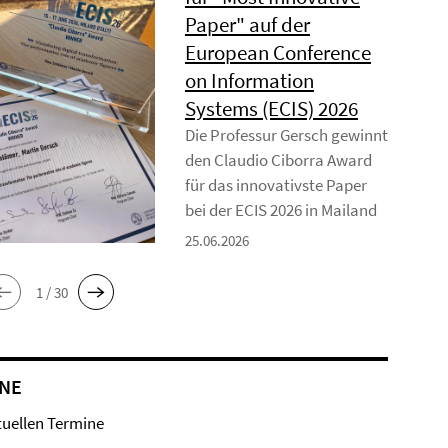
Paper" auf der
European Conference
on Information
Systems (ECIS) 2026
Die Professur Gersch gewinnt
den Claudio Ciborra Award
für das innovativste Paper
bei der ECIS 2026 in Mailand
25.06.2026
1 / 30
NE
tuellen Termine