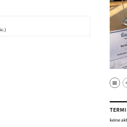
Sc.)
TERMI
keine ak