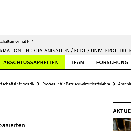
schaftsinformatik
/
MATION UND ORGANISATION / ECDF / UNIV. PROF. DR.
ABSCHLUSSARBEITEN
TEAM
FORSCHUNG
rtschaftsinformatik
Professur für Betriebswirtschaftslehre
Abschl
AKTUE
basierten