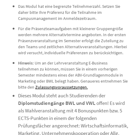
Das Modul hat eine begrenzte Teilnehmerzahl. Setzen Sie
daher bitte Ihre Präferenz für die Teilnahme im
Campusmanagement im Anmeldezeitraum.
Für die Präsenzteamaufgaben mit kleinerer Gruppengröße
werden mehrere Alternativtermine angeboten. In der ersten
Präsenzveranstaltung im Semester erfolgt die Zuteilung zu
den Teams und zeitlichen Alternativveranstaltungen. Hierbei
wird versucht, individuelle Präferenzen zu berücksichtigen.
Hinweis:
Um an der Lehrveranstaltung E-Business
teilnehmen zu können, müssen Sie in einem vorherigen
Semester mindestens eines der ABV-Grundlagenmodule in
Marketing oder BWL belegt haben. Genaueres entnehmen Sie
bitte den
Zulassungsvoraussetzungen.
Dieses Modul steht auch Studierenden der
Diplomstudiengänge BWL und VWL
offen! Es wird
als Wahlveranstaltung mit 4 Bonuspunkten bzw. 5
ECTS-Punkten in einem der folgenden
Prüfungsfächer angerechnet: Wirtschaftsinformatik,
Marketing, Unternehmenskooperation oder Allg.