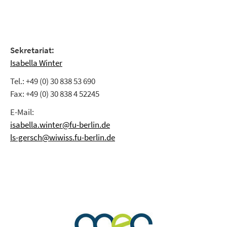
Sekretariat:
Isabella Winter
Tel.: +49 (0) 30 838 53 690
Fax: +49 (0) 30 838 4 52245
E-Mail:
isabella.winter@fu-berlin.de
ls-gersch@wiwiss.fu-berlin.de