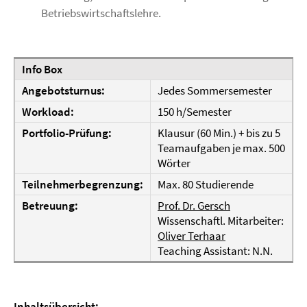
Betriebswirtschaftslehre.
Info Box
Angebotsturnus:
Jedes Sommersemester
Workload:
150 h/Semester
Portfolio-Prüfung:
Klausur (60 Min.) + bis zu 5
Teamaufgaben je max. 500
Wörter
Teilnehmerbegrenzung:
Max. 80 Studierende
Betreuung:
Prof. Dr. Gersch
Wissenschaftl. Mitarbeiter:
Oliver Terhaar
Teaching Assistant: N.N.
Inhaltsübersicht: