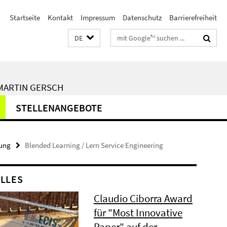
Startseite
Kontakt
Impressum
Datenschutz
Barrierefreiheit
Suchbegriffe
DE
 MARTIN GERSCH
STELLENANGEBOTE
ung
Blended Learning / Lern Service Engineering
LLES
Claudio Ciborra Award
für "Most Innovative
Paper" auf der