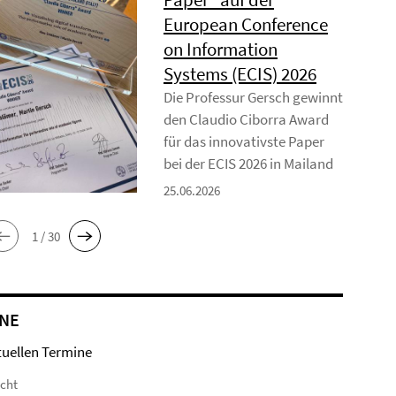
European Conference
on Information
Systems (ECIS) 2026
Die Professur Gersch gewinnt
den Claudio Ciborra Award
für das innovativste Paper
bei der ECIS 2026 in Mailand
25.06.2026
1 / 30
NE
tuellen Termine
icht