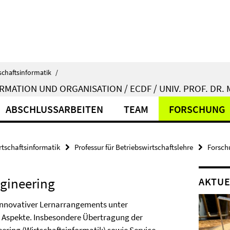
schaftsinformatik
/
MATION UND ORGANISATION / ECDF / UNIV. PROF. DR.
ABSCHLUSSARBEITEN
TEAM
FORSCHUNG
rtschaftsinformatik
Professur für Betriebswirtschaftslehre
Forsch
ngineering
AKTUE
 innovativer Lernarrangements unter
 Aspekte. Insbesondere Übertragung der