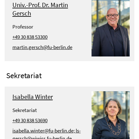
Univ.-Prof. Dr. Martin
Gersch
Professor
+49 30 838 53300
martin.gersch@fu-berlin.de
Sekretariat
Isabella Winter
Sekretariat
+49 30 838 53690
isabella.winter@fu-berlin.de; ls-
gersch@wiwiss.fu-berlin.de