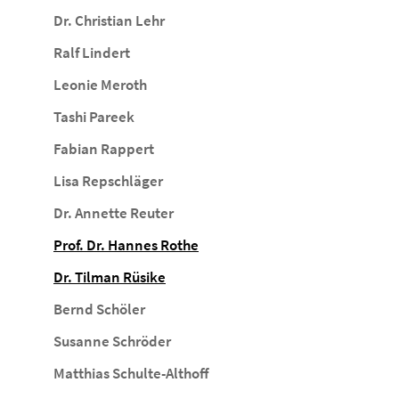
Dr. Christian Lehr
Ralf Lindert
Leonie Meroth
Tashi Pareek
Fabian Rappert
Lisa Repschläger
Dr. Annette Reuter
Prof. Dr. Hannes Rothe
Dr. Tilman Rüsike
Bernd Schöler
Susanne Schröder
Matthias Schulte-Althoff