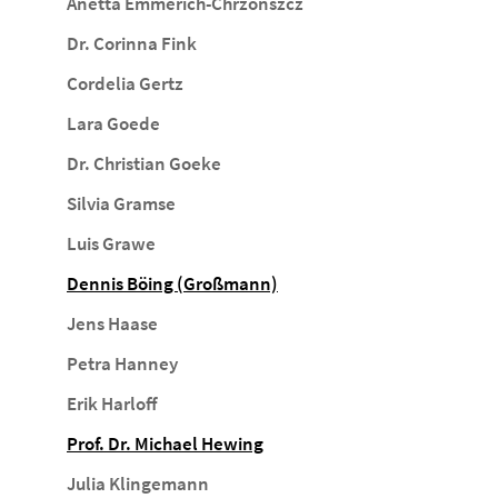
Anetta Emmerich-Chrzonszcz
Dr. Corinna Fink
Cordelia Gertz
Lara Goede
Dr. Christian Goeke
Silvia Gramse
Luis Grawe
Dennis Böing (Großmann)
Jens Haase
Petra Hanney
Erik Harloff
Prof. Dr. Michael Hewing
Julia Klingemann