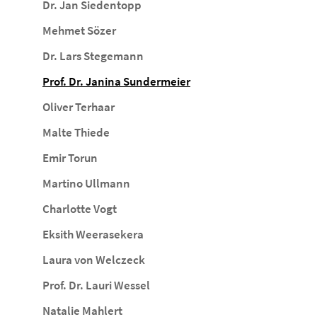
Dr. Jan Siedentopp
Mehmet Sözer
Dr. Lars Stegemann
Prof. Dr. Janina Sundermeier
Oliver Terhaar
Malte Thiede
Emir Torun
Martino Ullmann
Charlotte Vogt
Eksith Weerasekera
Laura von Welczeck
Prof. Dr. Lauri Wessel
Natalie Mahlert