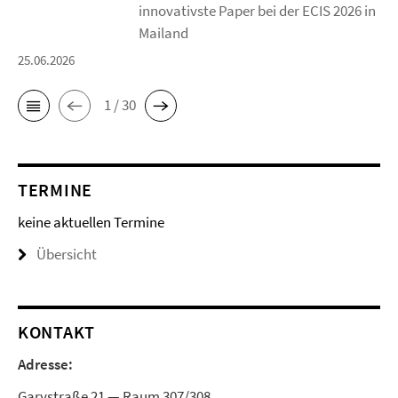
innovativste Paper bei der ECIS 2026 in
Mailand
25.06.2026
1 / 30
TERMINE
keine aktuellen Termine
Übersicht
KONTAKT
Adresse:
Garystraße 21 — Raum 307/308