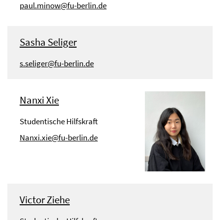
paul.minow@fu-berlin.de
Sasha Seliger
s.seliger@fu-berlin.de
Nanxi Xie
Studentische Hilfskraft
Nanxi.xie@fu-berlin.de
Victor Ziehe