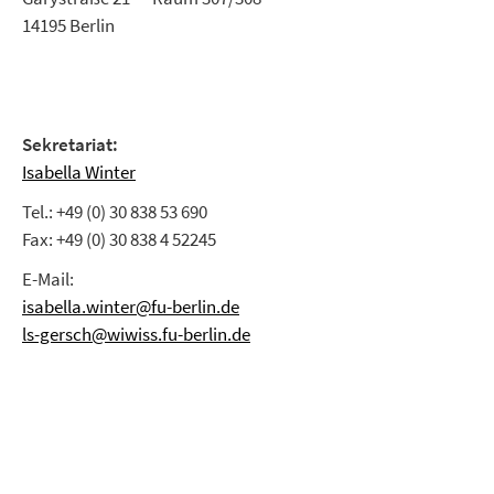
14195 Berlin
Sekretariat:
Isabella Winter
Tel.: +49 (0) 30 838 53 690
Fax: +49 (0) 30 838 4 52245
E-Mail:
isabella.winter@fu-berlin.de
ls-gersch@wiwiss.fu-berlin.de