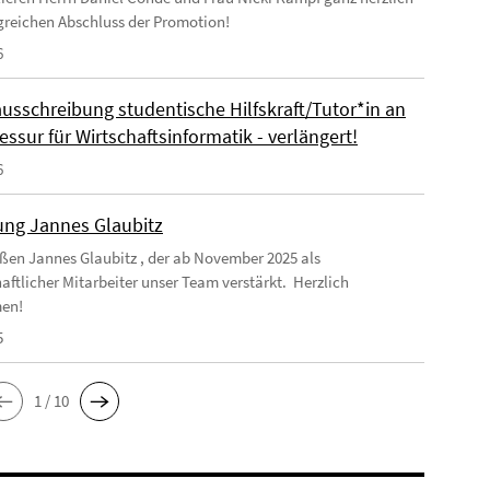
greichen Abschluss der Promotion!
6
ausschreibung studentische Hilfskraft/Tutor*in an
essur für Wirtschaftsinformatik - verlängert!
6
ng Jannes Glaubitz
ßen Jannes Glaubitz , der ab November 2025 als
aftlicher Mitarbeiter unser Team verstärkt. Herzlich
en!
5
1 / 10