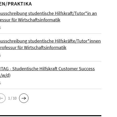
EN/PRAKTIKA
ausschreibung studentische Hilfskraft/Tutor*in an
essur für Wirtschaftsinformatik
6
ausschreibung studentische Hilfskräfte/Tutor*innen
rofessur für Wirtschaftsinformatik
5
AG - Studentische Hilfskraft Customer Success
m/w/d)
5
1 / 10