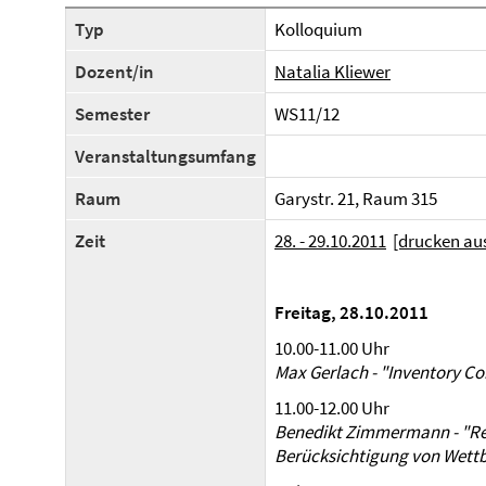
Typ
Kolloquium
Dozent/in
Natalia Kliewer
Semester
WS11/12
Veranstaltungsumfang
Raum
Garystr. 21, Raum 315
Zeit
28. - 29.10.2011
[drucken au
Freitag, 28.10.2011
10.00-11.00 Uhr
Max Gerlach - "Inventory Cont
11.00-12.00 Uhr
Benedikt Zimmermann - "R
Berücksichtigung von Wett