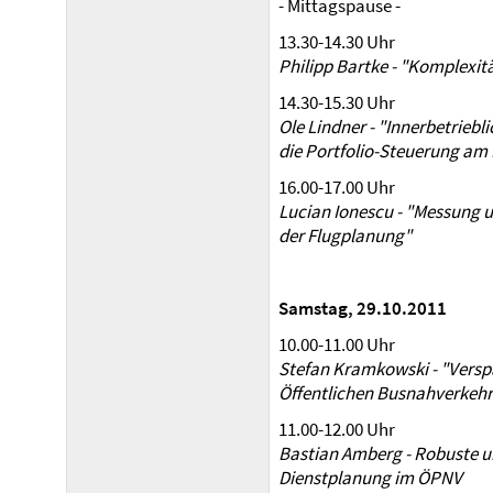
- Mittagspause -
13.30-14.30 Uhr
Philipp Bartke - "Komplexi
14.30-15.30 Uhr
Ole Lindner - "Innerbetriebl
die Portfolio-Steuerung am B
16.00-17.00 Uhr
Lucian Ionescu - "Messung u
der Flugplanung"
Samstag, 29.10.2011
10.00-11.00 Uhr
Stefan Kramkowski - "Vers
Öffentlichen Busnahverkehr
11.00-12.00 Uhr
Bastian Amberg - Robuste u
Dienstplanung im ÖPNV