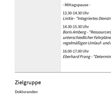
- Mittagspause -
13.30-14.30 Uhr
LinXie - "Integriertes Dien
14.30-15.30 Uhr
Boris Amberg - "Ressource
unterschiedlicher Fahrplän
regelmäßigen Umlauf- und 
16.00-17.00 Uhr
Eberhard Prang - "Determin
Zielgruppe
Doktoranden