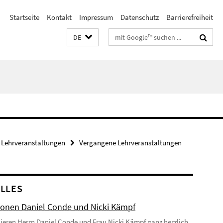
Startseite
Kontakt
Impressum
Datenschutz
Barrierefreiheit
Suchbegriffe
DE
Lehrveranstaltungen
Vergangene Lehrveranstaltungen
LLES
onen Daniel Conde und Nicki Kämpf
lieren Herrn Daniel Conde und Frau Nicki Kämpf ganz herzlich