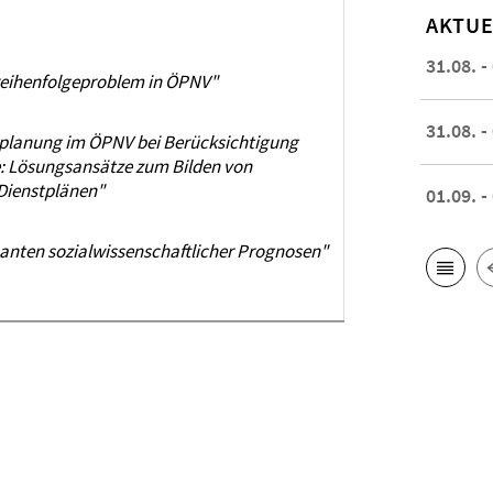
AKTUE
31.08. -
streihenfolgeproblem in ÖPNV"
31.08. -
nplanung im ÖPNV bei Berücksichtigung
e: Lösungsansätze zum Bilden von
Dienstplänen"
01.09. -
anten sozialwissenschaftlicher Prognosen"