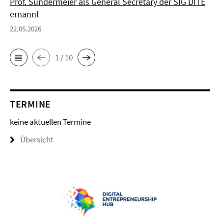
Prof. Sundermeier als General Secretary der SIG DITE
ernannt
22.05.2026
1 / 10
TERMINE
keine aktuellen Termine
Übersicht