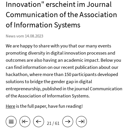
Innovation" erscheint im Journal
Communication of the Association
of Information Systems
News vom 14.08.2023
We are happy to share with you that our many events
promoting diversity in digital innovation processes and
outcomes are also having an academic impact. Below you
can find information on our recent publication about our
hackathon, where more than 150 participants developed
solutions to bridge the gender gap in digital
entrepreneurship, published in the journal Communication
of the Association of Information Systems.
Here
is the full paper, have fun reading!
21 / 61