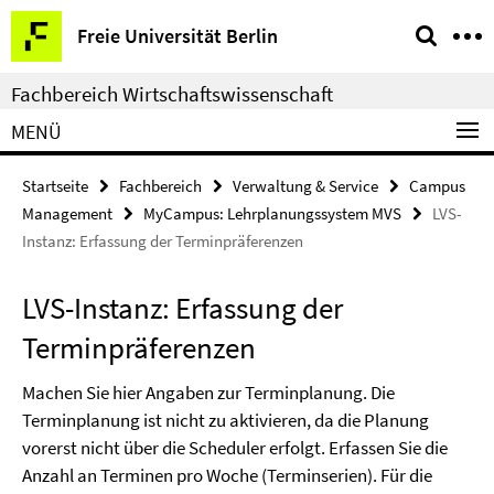
Springe
Service-
Freie Universität Berlin
direkt
Navigation
zu
Fachbereich Wirtschaftswissenschaft
Inhalt
MENÜ
Startseite
Fachbereich
Verwaltung & Service
Campus
Management
MyCampus: Lehrplanungssystem MVS
LVS-
Instanz: Erfassung der Terminpräferenzen
LVS-Instanz: Erfassung der
Terminpräferenzen
Machen Sie hier Angaben zur Terminplanung. Die
Terminplanung ist nicht zu aktivieren, da die Planung
vorerst nicht über die Scheduler erfolgt. Erfassen Sie die
Anzahl an Terminen pro Woche (Terminserien). Für die