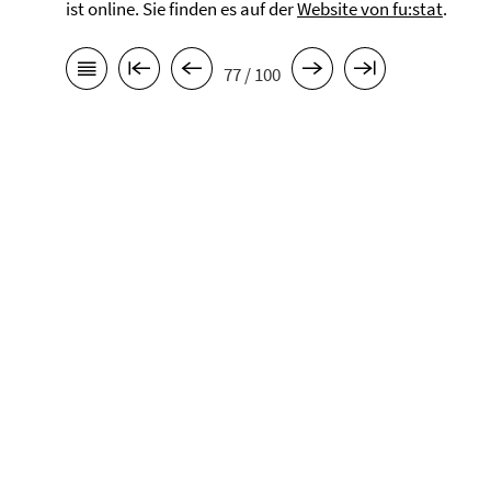
ist online. Sie finden es auf der
Website von fu:stat
.
77 / 100