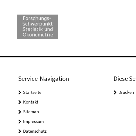
Service-Navigation
Diese Se
Startseite
Drucken
Kontakt
Sitemap
Impressum
Datenschutz