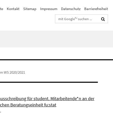
te
Kontakt
Sitemap
Impressum
Datenschutz
Barrierefreiheit
Suchbegriffe
im WS 2020/2021
ausschreibung für student. Mitarbeitende*n an der
schen Beratungseinheit fu:stat
6