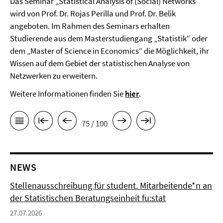
Das Seminar „Statistical Analysis of (Social) Networks“
wird von Prof. Dr. Rojas Perilla und Prof. Dr. Belik
angeboten. Im Rahmen des Seminars erhalten
Studierende aus dem Masterstudiengang „Statistik“ oder
dem „Master of Science in Economics“ die Möglichkeit, ihr
Wissen auf dem Gebiet der statistischen Analyse von
Netzwerken zu erweitern.
Weitere Informationen finden Sie
hier
.
75 / 100
NEWS
Stellenausschreibung für student. Mitarbeitende*n an
der Statistischen Beratungseinheit fu:stat
27.07.2026