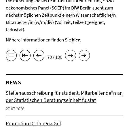
Die forschungsbasierte Infrastruktureinrichtung Sozio-
oekonomisches Panel (SOEP) im DIW Berlin sucht zum
nächstmöglichen Zeitpunkt eine/n Wissenschaftliche/n
Mitarbeiter/in (w/m/div) (Vollzeit, teilzeitgeeignet,
befristet).
Nähere Informationen finden Sie
hier
.
70 / 100
NEWS
Stellenausschreibung für student. Mitarbeitende*n an
der Statistischen Beratungseinheit fu:stat
27.07.2026
Promotion Dr. Lorena Gril