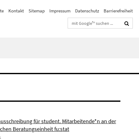
te
Kontakt
Sitemap
Impressum
Datenschutz
Barrierefreiheit
Suchbegriffe
ausschreibung für student. Mitarbeitende*n an der
schen Beratungseinheit fu:stat
6