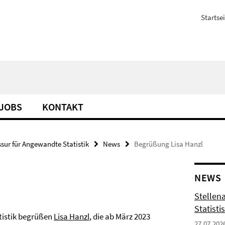
Startsei
JOBS
KONTAKT
ssur für Angewandte Statistik
News
Begrüßung Lisa Hanzl
NEWS
Stellen
Statisti
tistik begrüßen
Lisa Hanzl
, die ab März 2023
27.07.202