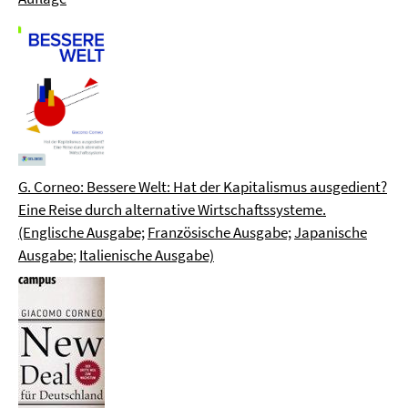
G. Corneo: Bessere Welt: Hat der Kapitalismus ausgedient?
Eine Reise durch alternative Wirtschaftssysteme.
(Englische Ausgabe;
Französische Ausgabe;
Japanische
Ausgabe
;
Italienische Ausgabe)