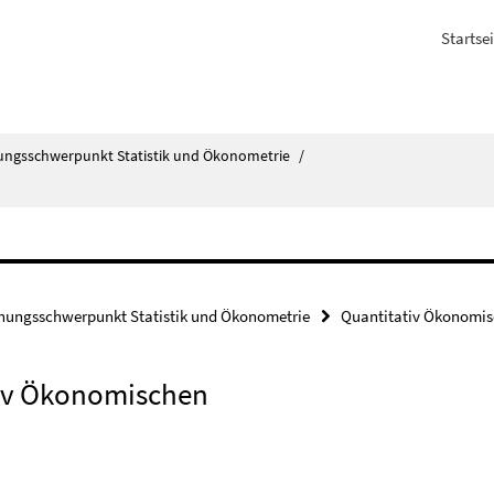
Startsei
ungsschwerpunkt Statistik und Ökonometrie
/
hungsschwerpunkt Statistik und Ökonometrie
Quantitativ Ökonomis
tiv Ökonomischen