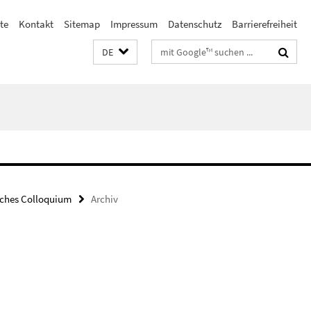
te
Kontakt
Sitemap
Impressum
Datenschutz
Barrierefreiheit
Suchbegriffe
DE
ches Colloquium
Archiv